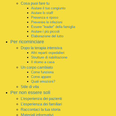
Cosa puoi fare tu
Aiutare il tuo congiunto
Aiutare lo staff
Presenza e riposo
Prevenire le infezioni
Essere "leader" della famiglia
Aiutare i più piccoli
Elaborazione del lutto
Per ricominciare
Dopo la terapia intensiva
Altri reparti ospedalieri
Strutture di riabilitazione
Il ritorno a casa
Un corpo cambiato
Come funziona
Come appare
Quali emozioni?
Stile di vita
Per non essere soli
L’esperienza dei pazienti
L’esperienza dei familiari
Raccontaci la tua storia
Materiali informativi