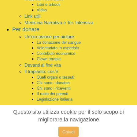
Libri e articoli
Video
Link utili
Medicina Narrativa e Ter. Intensiva
Per donare
Un’occasione per aiutare
La donazione del sangue
Volontariato in ospedale
Contributo economico
Clown terapia
Davanti al fine vita
Il trapianto: cos’è
Quali organi o tessuti
Chi sono i donatori
Chi sono i riceventi
Il ruolo dei parenti
Legislazione italiana
Questo sito utilizza cookie per il solo scopo di
migliorare la navigazione
Chiudi