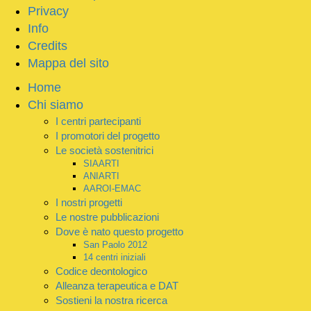
Privacy
Info
Credits
Mappa del sito
Home
Chi siamo
I centri partecipanti
I promotori del progetto
Le società sostenitrici
SIAARTI
ANIARTI
AAROI-EMAC
I nostri progetti
Le nostre pubblicazioni
Dove è nato questo progetto
San Paolo 2012
14 centri iniziali
Codice deontologico
Alleanza terapeutica e DAT
Sostieni la nostra ricerca