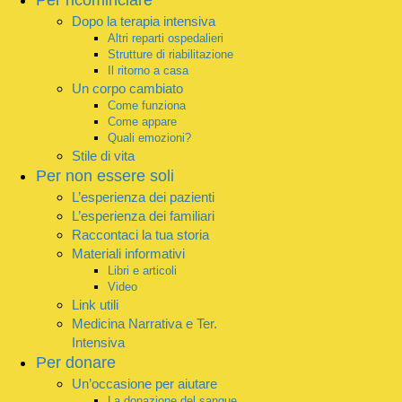
Dopo la terapia intensiva
Altri reparti ospedalieri
Strutture di riabilitazione
Il ritorno a casa
Un corpo cambiato
Come funziona
Come appare
Quali emozioni?
Stile di vita
Per non essere soli
L’esperienza dei pazienti
L’esperienza dei familiari
Raccontaci la tua storia
Materiali informativi
Libri e articoli
Video
Link utili
Medicina Narrativa e Ter.
Intensiva
Per donare
Un’occasione per aiutare
La donazione del sangue