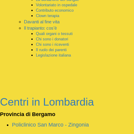
Volontariato in ospedale
Contributo economico
Clown terapia
Davanti al fine vita
Il trapianto: cos’è
Quali organi o tessuti
Chi sono i donatori
Chi sono i riceventi
Il ruolo dei parenti
Legislazione italiana
Centri in Lombardia
Provincia di
Bergamo
Policlinico San Marco - Zingonia