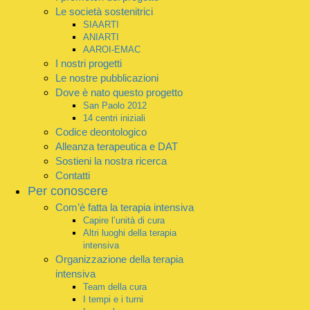
Le società sostenitrici
SIAARTI
ANIARTI
AAROI-EMAC
I nostri progetti
Le nostre pubblicazioni
Dove è nato questo progetto
San Paolo 2012
14 centri iniziali
Codice deontologico
Alleanza terapeutica e DAT
Sostieni la nostra ricerca
Contatti
Per conoscere
Com’è fatta la terapia intensiva
Capire l’unità di cura
Altri luoghi della terapia
intensiva
Organizzazione della terapia
intensiva
Team della cura
I tempi e i turni