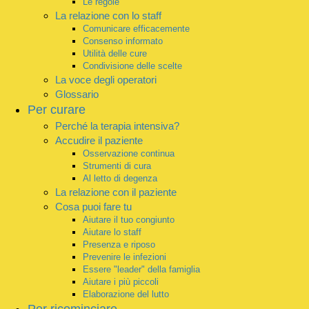
Le regole
La relazione con lo staff
Comunicare efficacemente
Consenso informato
Utilità delle cure
Condivisione delle scelte
La voce degli operatori
Glossario
Per curare
Perché la terapia intensiva?
Accudire il paziente
Osservazione continua
Strumenti di cura
Al letto di degenza
La relazione con il paziente
Cosa puoi fare tu
Aiutare il tuo congiunto
Aiutare lo staff
Presenza e riposo
Prevenire le infezioni
Essere "leader" della famiglia
Aiutare i più piccoli
Elaborazione del lutto
Per ricominciare