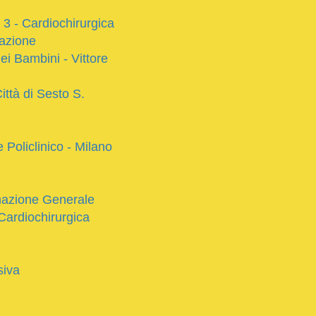
3 - Cardiochirurgica
azione
ei Bambini - Vittore
ittà di Sesto S.
oliclinico - Milano
imazione Generale
Cardiochirurgica
siva