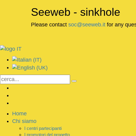
Seeweb - sinkhole
Please contact
soc@seeweb.it
for any ques
Home
Chi siamo
I centri partecipanti
I promotori del progetto