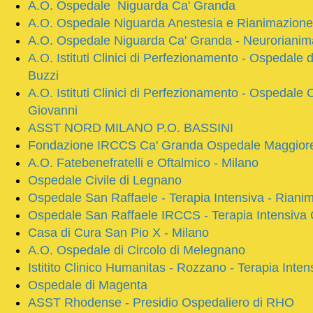
A.O. Ospedale Niguarda Ca' Granda
A.O. Ospedale Niguarda Anestesia e Rianimazione 
A.O. Ospedale Niguarda Ca' Granda - Neurorianim
A.O. Istituti Clinici di Perfezionamento - Ospedale d
Buzzi
A.O. Istituti Clinici di Perfezionamento - Ospedale C
Giovanni
ASST NORD MILANO P.O. BASSINI
Fondazione IRCCS Ca' Granda Ospedale Maggiore P
A.O. Fatebenefratelli e Oftalmico - Milano
Ospedale Civile di Legnano
Ospedale San Raffaele - Terapia Intensiva - Rian
Ospedale San Raffaele IRCCS - Terapia Intensiva 
Casa di Cura San Pio X - Milano
A.O. Ospedale di Circolo di Melegnano
Istitito Clinico Humanitas - Rozzano - Terapia Inten
Ospedale di Magenta
ASST Rhodense - Presidio Ospedaliero di RHO