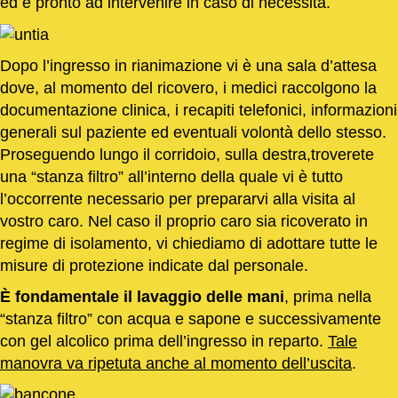
ed è pronto ad intervenire in caso di necessità.
Dopo l’ingresso in rianimazione vi è una sala d’attesa
dove, al momento del ricovero, i medici raccolgono la
documentazione clinica, i recapiti telefonici, informazioni
generali sul paziente ed eventuali volontà dello stesso.
Proseguendo lungo il corridoio, sulla destra,troverete
una “stanza filtro” all’interno della quale vi è tutto
l’occorrente necessario per prepararvi alla visita al
vostro caro. Nel caso il proprio caro sia ricoverato in
regime di isolamento, vi chiediamo di adottare tutte le
misure di protezione indicate dal personale.
È fondamentale il lavaggio delle mani
, prima nella
“stanza filtro” con acqua e sapone e successivamente
con gel alcolico prima dell’ingresso in reparto.
Tale
manovra va ripetuta anche al momento dell’uscita
.