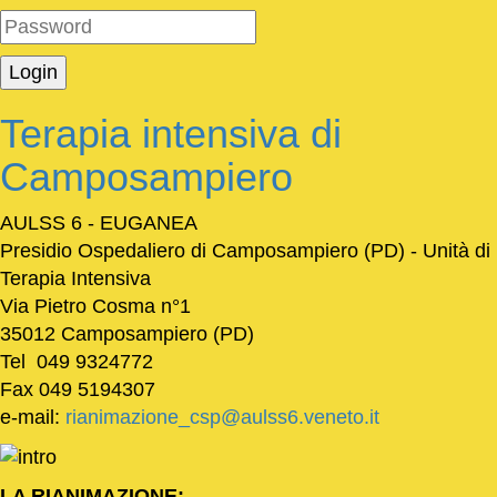
Terapia intensiva di
Camposampiero
AULSS 6 - EUGANEA
Presidio Ospedaliero di Camposampiero (PD) - Unità di
Terapia Intensiva
Via Pietro Cosma n°1
35012 Camposampiero (PD)
Tel 049 9324772
Fax 049 5194307
e-mail:
rianimazione_csp@aulss6.veneto.it
LA RIANIMAZIONE: