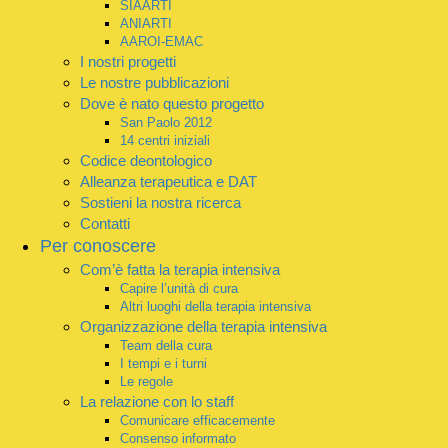
SIAARTI
ANIARTI
AAROI-EMAC
I nostri progetti
Le nostre pubblicazioni
Dove è nato questo progetto
San Paolo 2012
14 centri iniziali
Codice deontologico
Alleanza terapeutica e DAT
Sostieni la nostra ricerca
Contatti
Per conoscere
Com’è fatta la terapia intensiva
Capire l’unità di cura
Altri luoghi della terapia intensiva
Organizzazione della terapia intensiva
Team della cura
I tempi e i turni
Le regole
La relazione con lo staff
Comunicare efficacemente
Consenso informato