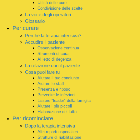
Utilità delle cure
Condivisione delle scelte
La voce degli operatori
Glossario
Per curare
Perché la terapia intensiva?
Accudire il paziente
Osservazione continua
Strumenti di cura
Al letto di degenza
La relazione con il paziente
Cosa puoi fare tu
Aiutare il tuo congiunto
Aiutare lo staff
Presenza e riposo
Prevenire le infezioni
Essere "leader" della famiglia
Aiutare i più piccoli
Elaborazione del lutto
Per ricominciare
Dopo la terapia intensiva
Altri reparti ospedalieri
Strutture di riabilitazione