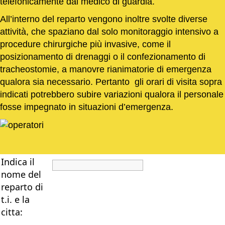
telefonicamente dal medico di guardia.
All’interno del reparto vengono inoltre svolte diverse
attività, che spaziano dal solo monitoraggio intensivo a
procedure chirurgiche più invasive, come il
posizionamento di drenaggi o il confezionamento di
tracheostomie, a manovre rianimatorie di emergenza
qualora sia necessario. Pertanto gli orari di visita sopra
indicati potrebbero subire variazioni qualora il personale
fosse impegnato in situazioni d’emergenza.
Indica il
nome del
reparto di
t.i. e la
citta: