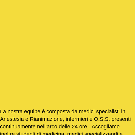
La nostra equipe è composta da medici specialisti in
Anestesia e Rianimazione, infermieri e O.S.S. presenti
continuamente nell’arco delle 24 ore. Accogliamo
inoltre studenti di medicina, medici specializzandi e