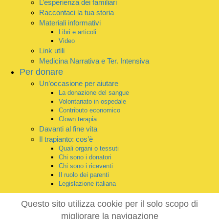
L’esperienza dei familiari
Raccontaci la tua storia
Materiali informativi
Libri e articoli
Video
Link utili
Medicina Narrativa e Ter. Intensiva
Per donare
Un’occasione per aiutare
La donazione del sangue
Volontariato in ospedale
Contributo economico
Clown terapia
Davanti al fine vita
Il trapianto: cos’è
Quali organi o tessuti
Chi sono i donatori
Chi sono i riceventi
Il ruolo dei parenti
Legislazione italiana
Questo sito utilizza cookie per il solo scopo di
migliorare la navigazione