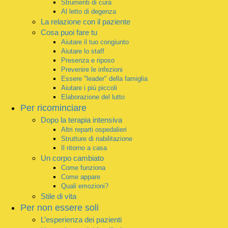
Strumenti di cura
Al letto di degenza
La relazione con il paziente
Cosa puoi fare tu
Aiutare il tuo congiunto
Aiutare lo staff
Presenza e riposo
Prevenire le infezioni
Essere "leader" della famiglia
Aiutare i più piccoli
Elaborazione del lutto
Per ricominciare
Dopo la terapia intensiva
Altri reparti ospedalieri
Strutture di riabilitazione
Il ritorno a casa
Un corpo cambiato
Come funziona
Come appare
Quali emozioni?
Stile di vita
Per non essere soli
L’esperienza dei pazienti