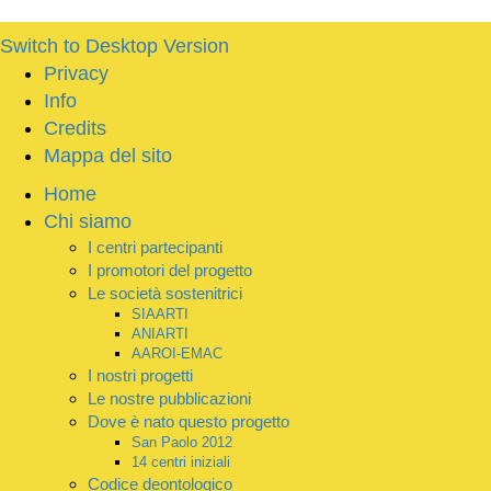
Switch to Desktop Version
Privacy
Info
Credits
Mappa del sito
Home
Chi siamo
I centri partecipanti
I promotori del progetto
Le società sostenitrici
SIAARTI
ANIARTI
AAROI-EMAC
I nostri progetti
Le nostre pubblicazioni
Dove è nato questo progetto
San Paolo 2012
14 centri iniziali
Codice deontologico