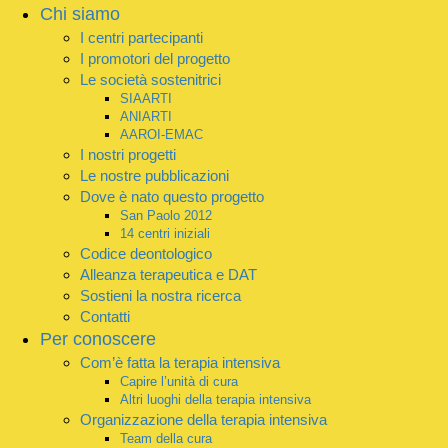
Chi siamo
I centri partecipanti
I promotori del progetto
Le società sostenitrici
SIAARTI
ANIARTI
AAROI-EMAC
I nostri progetti
Le nostre pubblicazioni
Dove è nato questo progetto
San Paolo 2012
14 centri iniziali
Codice deontologico
Alleanza terapeutica e DAT
Sostieni la nostra ricerca
Contatti
Per conoscere
Com’è fatta la terapia intensiva
Capire l’unità di cura
Altri luoghi della terapia intensiva
Organizzazione della terapia intensiva
Team della cura