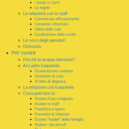
I tempi e i turni
Le regole
La relazione con lo staff
Comunicare efficacemente
Consenso informato
Utilità delle cure
Condivisione delle scelte
La voce degli operatori
Glossario
Per curare
Perché la terapia intensiva?
Accudire il paziente
Osservazione continua
Strumenti di cura
Al letto di degenza
La relazione con il paziente
Cosa puoi fare tu
Aiutare il tuo congiunto
Aiutare lo staff
Presenza e riposo
Prevenire le infezioni
Essere "leader" della famiglia
Aiutare i più piccoli