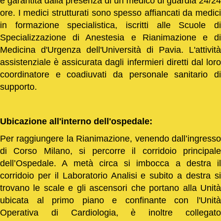
è garantita dalla presenza di un medico di guardia 24/24
ore. I medici strutturati sono spesso affiancati da medici
in formazione specialistica, iscritti alle Scuole di
Specializzazione di Anestesia e Rianimazione e di
Medicina d'Urgenza dell'Università di Pavia. L'attività
assistenziale è assicurata dagli infermieri diretti dal loro
coordinatore e coadiuvati da personale sanitario di
supporto.
Ubicazione all'interno dell'ospedale:
Per raggiungere la Rianimazione, venendo dall’ingresso
di Corso Milano, si percorre il corridoio principale
dell’Ospedale. A metà circa si imbocca a destra il
corridoio per il Laboratorio Analisi e subito a destra si
trovano le scale e gli ascensori che portano alla Unità
ubicata al primo piano e confinante con l'Unità
Operativa di Cardiologia, è inoltre collegato