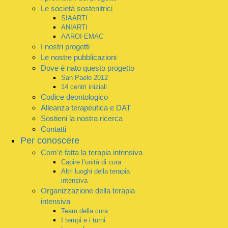
Le società sostenitrici
SIAARTI
ANIARTI
AAROI-EMAC
I nostri progetti
Le nostre pubblicazioni
Dove è nato questo progetto
San Paolo 2012
14 centri iniziali
Codice deontologico
Alleanza terapeutica e DAT
Sostieni la nostra ricerca
Contatti
Per conoscere
Com’è fatta la terapia intensiva
Capire l’unità di cura
Altri luoghi della terapia
intensiva
Organizzazione della terapia
intensiva
Team della cura
I tempi e i turni