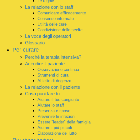
Le regole
La relazione con lo staff
Comunicare efficacemente
Consenso informato
Utilità delle cure
Condivisione delle scelte
La voce degli operatori
Glossario
Per curare
Perché la terapia intensiva?
Accudire il paziente
Osservazione continua
Strumenti di cura
Al letto di degenza
La relazione con il paziente
Cosa puoi fare tu
Aiutare il tuo congiunto
Aiutare lo staff
Presenza e riposo
Prevenire le infezioni
Essere "leader" della famiglia
Aiutare i più piccoli
Elaborazione del lutto
Per ricominciare