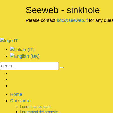
Seeweb - sinkhole
Please contact
soc@seeweb.it
for any ques
Home
Chi siamo
I centri partecipanti
I promotori del progetto