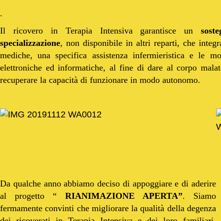
.
Il ricovero in Terapia Intensiva garantisce un
sost
specializzazione
, non disponibile in altri reparti, che inte
mediche, una specifica assistenza infermieristica e le mo
elettroniche ed informatiche, al fine di dare al corpo mala
recuperare la capacità di funzionare in modo autonomo.
Da qualche anno abbiamo deciso di appoggiare e di aderire
al progetto “
RIANIMAZIONE APERTA”
. Siamo
fermamente convinti che migliorare la qualità della degenza
dei ricoverati in Terapia Intensiva e dei loro familiari,