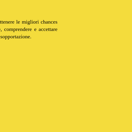
ottenere le migliori chances
e, comprendere e accettare
 sopportazione.