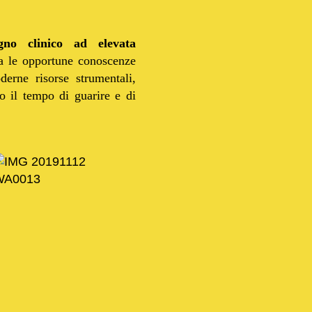
egno clinico ad elevata
gra le opportune conoscenze
derne risorse strumentali,
to il tempo di guarire e di