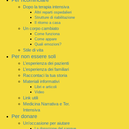
Dopo la terapia intensiva
Altri reparti ospedalieri
Strutture di riabilitazione
Il ritorno a casa
Un corpo cambiato
Come funziona
Come appare
Quali emozioni?
Stile di vita
Per non essere soli
L’esperienza dei pazienti
L’esperienza dei familiari
Raccontaci la tua storia
Materiali informativi
Libri e articoli
Video
Link utili
Medicina Narrativa e Ter.
Intensiva
Per donare
Un’occasione per aiutare
La donazione del sangue