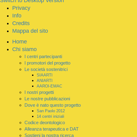
Switch to Desktop Version
Privacy
Info
Credits
Mappa del sito
Home
Chi siamo
I centri partecipanti
I promotori del progetto
Le società sostenitrici
SIAARTI
ANIARTI
AAROI-EMAC
I nostri progetti
Le nostre pubblicazioni
Dove è nato questo progetto
San Paolo 2012
14 centri iniziali
Codice deontologico
Alleanza terapeutica e DAT
Sostieni la nostra ricerca