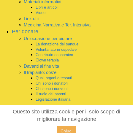
Materiali informativi
Libri e articoli
Video
Link utili
Medicina Narrativa e Ter. Intensiva
Per donare
Un’occasione per aiutare
La donazione del sangue
Volontariato in ospedale
Contributo economico
Clown terapia
Davanti al fine vita
Il trapianto: cos’è
Quali organi o tessuti
Chi sono i donatori
Chi sono i riceventi
Il ruolo dei parenti
Legislazione italiana
Questo sito utilizza cookie per il solo scopo di
migliorare la navigazione
Chiudi