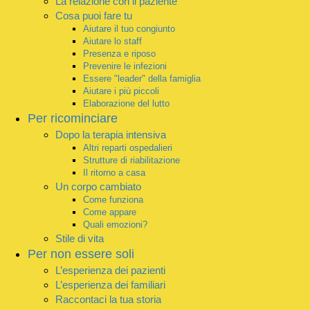
La relazione con il paziente
Cosa puoi fare tu
Aiutare il tuo congiunto
Aiutare lo staff
Presenza e riposo
Prevenire le infezioni
Essere "leader" della famiglia
Aiutare i più piccoli
Elaborazione del lutto
Per ricominciare
Dopo la terapia intensiva
Altri reparti ospedalieri
Strutture di riabilitazione
Il ritorno a casa
Un corpo cambiato
Come funziona
Come appare
Quali emozioni?
Stile di vita
Per non essere soli
L’esperienza dei pazienti
L’esperienza dei familiari
Raccontaci la tua storia