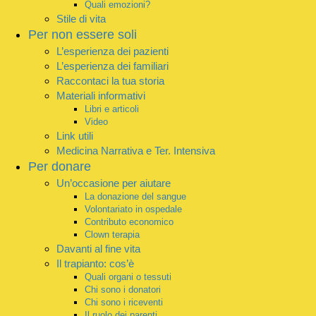
Quali emozioni?
Stile di vita
Per non essere soli
L’esperienza dei pazienti
L’esperienza dei familiari
Raccontaci la tua storia
Materiali informativi
Libri e articoli
Video
Link utili
Medicina Narrativa e Ter. Intensiva
Per donare
Un’occasione per aiutare
La donazione del sangue
Volontariato in ospedale
Contributo economico
Clown terapia
Davanti al fine vita
Il trapianto: cos’è
Quali organi o tessuti
Chi sono i donatori
Chi sono i riceventi
Il ruolo dei parenti