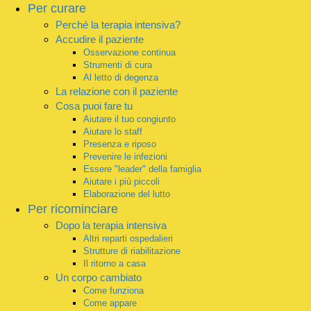
Per curare
Perché la terapia intensiva?
Accudire il paziente
Osservazione continua
Strumenti di cura
Al letto di degenza
La relazione con il paziente
Cosa puoi fare tu
Aiutare il tuo congiunto
Aiutare lo staff
Presenza e riposo
Prevenire le infezioni
Essere "leader" della famiglia
Aiutare i più piccoli
Elaborazione del lutto
Per ricominciare
Dopo la terapia intensiva
Altri reparti ospedalieri
Strutture di riabilitazione
Il ritorno a casa
Un corpo cambiato
Come funziona
Come appare