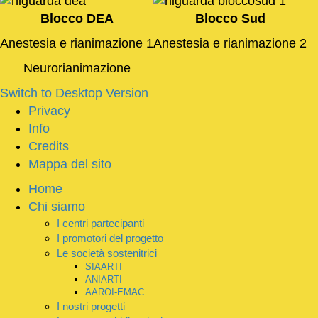
Blocco DEA
Blocco Sud
Anestesia e rianimazione 1
Anestesia e rianimazione 2
Neurorianimazione
Switch to Desktop Version
Privacy
Info
Credits
Mappa del sito
Home
Chi siamo
I centri partecipanti
I promotori del progetto
Le società sostenitrici
SIAARTI
ANIARTI
AAROI-EMAC
I nostri progetti