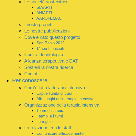
Le società sostenitrici
SIAARTI
ANIARTI
AAROI-EMAC
I nostri progetti
Le nostre pubblicazioni
Dove è nato questo progetto
San Paolo 2012
14 centri iniziali
Codice deontologico
Alleanza terapeutica e DAT
Sostieni la nostra ricerca
Contatti
Per conoscere
Com’è fatta la terapia intensiva
Capire l’unità di cura
Altri luoghi della terapia intensiva
Organizzazione della terapia intensiva
Team della cura
I tempi e i turni
Le regole
La relazione con lo staff
Comunicare efficacemente