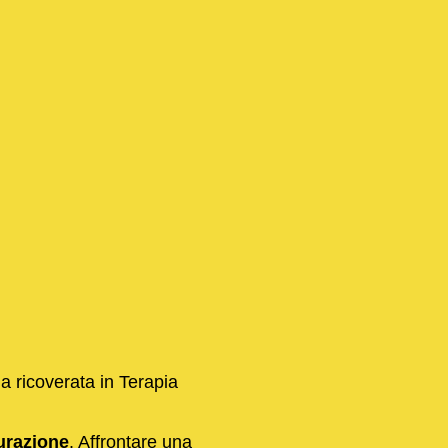
a ricoverata in Terapia
urazione
. Affrontare una