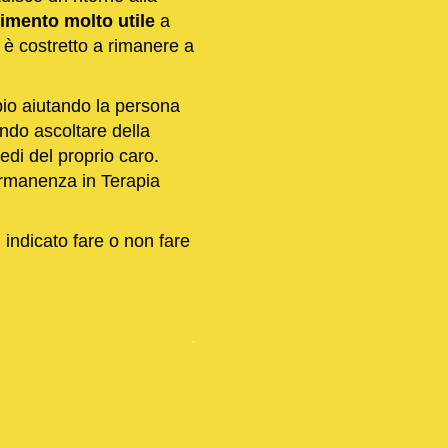
rimento molto utile
a
 è costretto a rimanere a
pio aiutando la persona
ndo ascoltare della
di del proprio caro.
ermanenza in Terapia
ù indicato fare o non fare
.