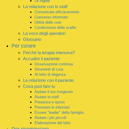
Le regole
La relazione con lo staff
Comunicare efficacemente
Consenso informato
Utilità delle cure
Condivisione delle scelte
La voce degli operatori
Glossario
Per curare
Perché la terapia intensiva?
Accudire il paziente
Osservazione continua
Strumenti di cura
Al letto di degenza
La relazione con il paziente
Cosa puoi fare tu
Aiutare il tuo congiunto
Aiutare lo staff
Presenza e riposo
Prevenire le infezioni
Essere "leader" della famiglia
Aiutare i più piccoli
Elaborazione del lutto
Per ricominciare