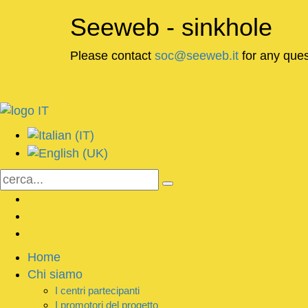
Seeweb - sinkhole
Please contact
soc@seeweb.it
for any ques
Home
Chi siamo
I centri partecipanti
I promotori del progetto