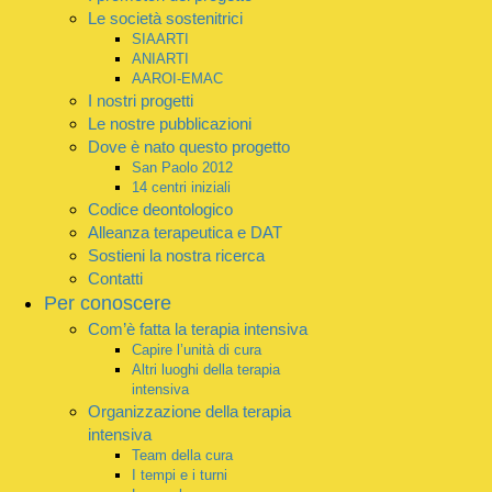
Le società sostenitrici
SIAARTI
ANIARTI
AAROI-EMAC
I nostri progetti
Le nostre pubblicazioni
Dove è nato questo progetto
San Paolo 2012
14 centri iniziali
Codice deontologico
Alleanza terapeutica e DAT
Sostieni la nostra ricerca
Contatti
Per conoscere
Com’è fatta la terapia intensiva
Capire l’unità di cura
Altri luoghi della terapia
intensiva
Organizzazione della terapia
intensiva
Team della cura
I tempi e i turni