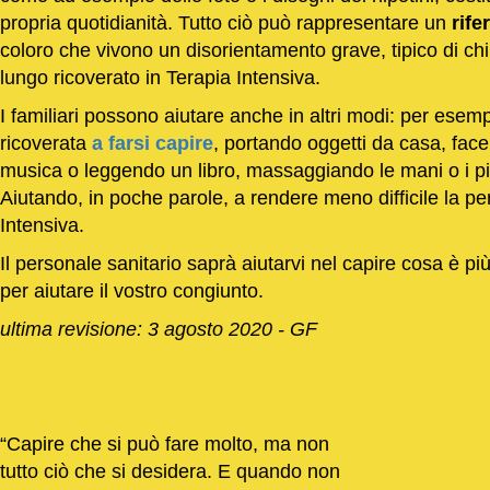
propria quotidianità. Tutto ciò può rappresentare un
rife
coloro che vivono un disorientamento grave, tipico di chi
lungo ricoverato in Terapia Intensiva.
I familiari possono aiutare anche in altri modi: per esem
ricoverata
a farsi capire
, portando oggetti da casa, face
musica o leggendo un libro, massaggiando le mani o i pie
Aiutando, in poche parole, a rendere meno difficile la p
Intensiva.
Il personale sanitario saprà aiutarvi nel capire cosa è pi
per aiutare il vostro congiunto.
ultima revisione: 3 agosto 2020 - GF
Capire che si può fare molto, ma non
tutto ciò che si desidera. E quando non