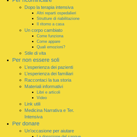
Dopo la terapia intensiva
Altri reparti ospedalieri
Strutture di riabilitazione
Il ritorno a casa
Un corpo cambiato
Come funziona
Come appare
Quali emozioni?
Stile di vita
Per non essere soli
L’esperienza dei pazienti
L’esperienza dei familiari
Raccontaci la tua storia
Materiali informativi
Libri e articoli
Video
Link utili
Medicina Narrativa e Ter.
Intensiva
Per donare
Un’occasione per aiutare
La donazione del sangue