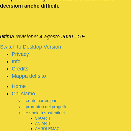
decisioni anche difficili
.
ultima revisione: 4 agosto 2020 - GF
Switch to Desktop Version
Privacy
Info
Credits
Mappa del sito
Home
Chi siamo
I centri partecipanti
I promotori del progetto
Le società sostenitrici
SIAARTI
ANIARTI
AAROI-EMAC