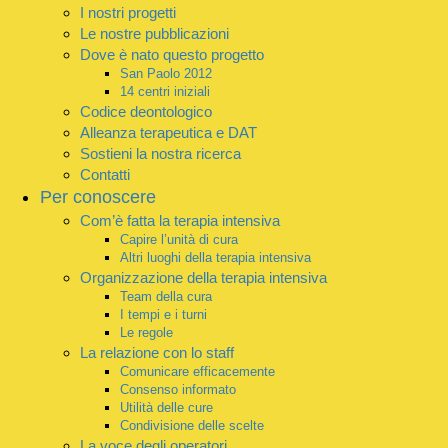
I nostri progetti
Le nostre pubblicazioni
Dove è nato questo progetto
San Paolo 2012
14 centri iniziali
Codice deontologico
Alleanza terapeutica e DAT
Sostieni la nostra ricerca
Contatti
Per conoscere
Com’è fatta la terapia intensiva
Capire l’unità di cura
Altri luoghi della terapia intensiva
Organizzazione della terapia intensiva
Team della cura
I tempi e i turni
Le regole
La relazione con lo staff
Comunicare efficacemente
Consenso informato
Utilità delle cure
Condivisione delle scelte
La voce degli operatori