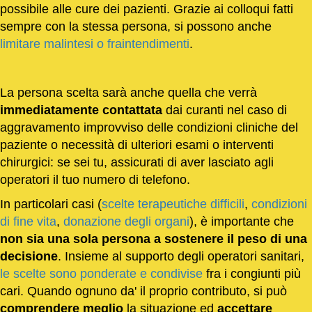
possibile alle cure dei pazienti. Grazie ai colloqui fatti
sempre con la stessa persona, si possono anche
limitare malintesi o fraintendimenti
.
La persona scelta sarà anche quella che verrà
immediatamente contattata
dai curanti nel caso di
aggravamento improvviso delle condizioni cliniche del
paziente o necessità di ulteriori esami o interventi
chirurgici: se sei tu, assicurati di aver lasciato agli
operatori il tuo numero di telefono.
In particolari casi (
scelte terapeutiche difficili
,
condizioni
di fine vita
,
donazione degli organi
), è importante che
non sia una sola persona a sostenere il peso di una
decisione
. Insieme al supporto degli operatori sanitari,
le scelte sono ponderate e condivise
fra i congiunti più
cari. Quando ognuno da' il proprio contributo, si può
comprendere meglio
la situazione ed
accettare