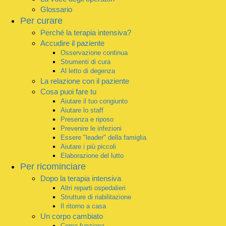
Glossario
Per curare
Perché la terapia intensiva?
Accudire il paziente
Osservazione continua
Strumenti di cura
Al letto di degenza
La relazione con il paziente
Cosa puoi fare tu
Aiutare il tuo congiunto
Aiutare lo staff
Presenza e riposo
Prevenire le infezioni
Essere "leader" della famiglia
Aiutare i più piccoli
Elaborazione del lutto
Per ricominciare
Dopo la terapia intensiva
Altri reparti ospedalieri
Strutture di riabilitazione
Il ritorno a casa
Un corpo cambiato
Come funziona