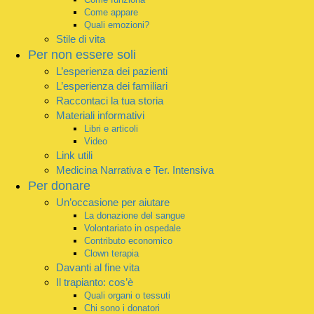
Come appare
Quali emozioni?
Stile di vita
Per non essere soli
L’esperienza dei pazienti
L’esperienza dei familiari
Raccontaci la tua storia
Materiali informativi
Libri e articoli
Video
Link utili
Medicina Narrativa e Ter. Intensiva
Per donare
Un’occasione per aiutare
La donazione del sangue
Volontariato in ospedale
Contributo economico
Clown terapia
Davanti al fine vita
Il trapianto: cos’è
Quali organi o tessuti
Chi sono i donatori