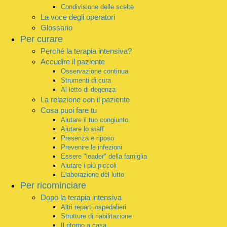
Condivisione delle scelte
La voce degli operatori
Glossario
Per curare
Perché la terapia intensiva?
Accudire il paziente
Osservazione continua
Strumenti di cura
Al letto di degenza
La relazione con il paziente
Cosa puoi fare tu
Aiutare il tuo congiunto
Aiutare lo staff
Presenza e riposo
Prevenire le infezioni
Essere "leader" della famiglia
Aiutare i più piccoli
Elaborazione del lutto
Per ricominciare
Dopo la terapia intensiva
Altri reparti ospedalieri
Strutture di riabilitazione
Il ritorno a casa