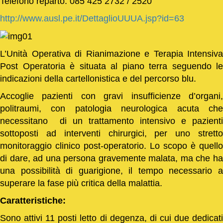
Telefono reparto: 085 425 2732 / 2520
http://www.ausl.pe.it/DettaglioUUUA.jsp?id=63
L’Unità Operativa di Rianimazione e Terapia Intensiva
Post Operatoria è situata al piano terra seguendo le
indicazioni della cartellonistica e del percorso blu.
Accoglie pazienti con gravi insufficienze d’organi,
politraumi, con patologia neurologica acuta che
necessitano di un trattamento intensivo e pazienti
sottoposti ad interventi chirurgici, per uno stretto
monitoraggio clinico post-operatorio. Lo scopo è quello
di dare, ad una persona gravemente malata, ma che ha
una possibilità di guarigione, il tempo necessario a
superare la fase più critica della malattia.
Caratteristiche:
Sono attivi 11 posti letto di degenza, di cui due dedicati