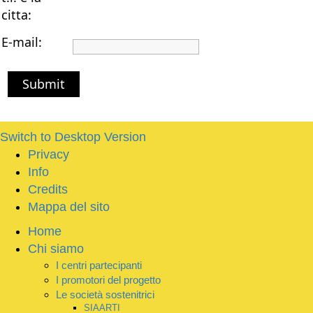
citta:
E-mail:
Submit
Switch to Desktop Version
Privacy
Info
Credits
Mappa del sito
Home
Chi siamo
I centri partecipanti
I promotori del progetto
Le società sostenitrici
SIAARTI