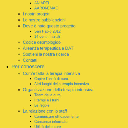
ANIARTI
AAROI-EMAC
I nostri progetti
Le nostre pubblicazioni
Dove è nato questo progetto
San Paolo 2012
14 centri iniziali
Codice deontologico
Alleanza terapeutica e DAT
Sostieni la nostra ricerca
Contatti
Per conoscere
Com’è fatta la terapia intensiva
Capire l’unità di cura
Altri luoghi della terapia intensiva
Organizzazione della terapia intensiva
Team della cura
I tempi e i turni
Le regole
La relazione con lo staff
Comunicare efficacemente
Consenso informato
Utilità delle cure