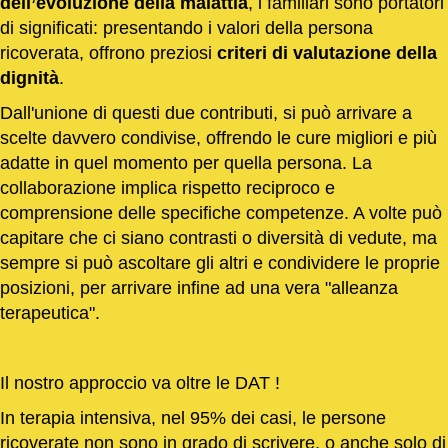
dell’evoluzione della malattia
, i familiari sono portatori
di significati: presentando i valori della persona
ricoverata, offrono preziosi
criteri di valutazione della
dignità
.
Dall'unione di questi due contributi, si può arrivare a
scelte davvero condivise, offrendo le cure migliori e più
adatte in quel momento per quella persona. La
collaborazione implica rispetto reciproco e
comprensione delle specifiche competenze. A volte può
capitare che ci siano contrasti o diversità di vedute, ma
sempre si può ascoltare gli altri e condividere le proprie
posizioni, per arrivare infine ad una vera "alleanza
terapeutica".
Il nostro approccio va oltre le DAT !
In terapia intensiva, nel 95% dei casi, le persone
ricoverate non sono in grado di scrivere, o anche solo di