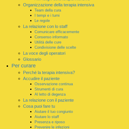
Organizzazione della terapia intensiva
Team della cura
I tempi e i turni
Le regole
La relazione con lo staff
Comunicare efficacemente
Consenso informato
Utilità delle cure
Condivisione delle scelte
La voce degli operatori
Glossario
Per curare
Perché la terapia intensiva?
Accudire il paziente
Osservazione continua
Strumenti di cura
Al letto di degenza
La relazione con il paziente
Cosa puoi fare tu
Aiutare il tuo congiunto
Aiutare lo staff
Presenza e riposo
Prevenire le infezioni