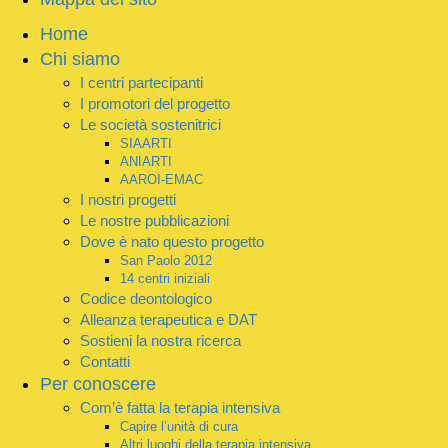
Home
Chi siamo
I centri partecipanti
I promotori del progetto
Le società sostenitrici
SIAARTI
ANIARTI
AAROI-EMAC
I nostri progetti
Le nostre pubblicazioni
Dove è nato questo progetto
San Paolo 2012
14 centri iniziali
Codice deontologico
Alleanza terapeutica e DAT
Sostieni la nostra ricerca
Contatti
Per conoscere
Com’è fatta la terapia intensiva
Capire l’unità di cura
Altri luoghi della terapia intensiva