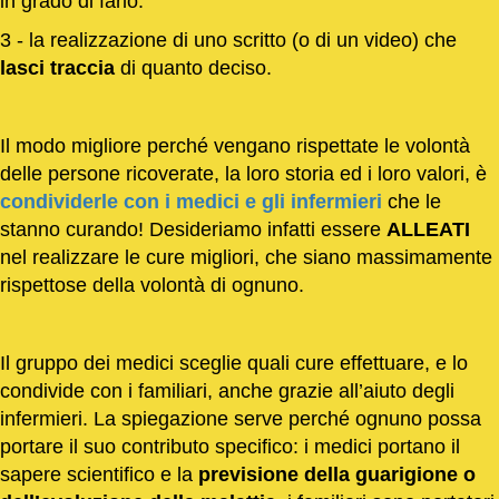
in grado di farlo.
3 - la realizzazione di uno scritto (o di un video) che
lasci traccia
di quanto deciso.
Il modo migliore perché vengano rispettate le volontà
delle persone ricoverate, la loro storia ed i loro valori, è
condividerle con i medici e gli infermieri
che le
stanno curando! Desideriamo infatti essere
ALLEATI
nel realizzare le cure migliori, che siano massimamente
rispettose della volontà di ognuno.
Il gruppo dei medici sceglie quali cure effettuare, e lo
condivide con i familiari, anche grazie all’aiuto degli
infermieri. La spiegazione serve perché ognuno possa
portare il suo contributo specifico: i medici portano il
sapere scientifico e la
previsione della guarigione o