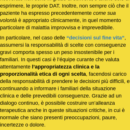
esprimere, le proprie DAT. Inoltre, non sempre ciò che il
paziente ha espresso precedentemente
come sua
volontà
è appropriato clinicamente, in quel momento
particolare di malattia improvvisa e imprevedibile.
In particolare, nel caso delle
“decisioni sul fine vita”
,
assumersi la responsabilità di scelte con conseguenze
gravi comporta spesso un peso insostenibile per i
familiari. In questi casi è l’équipe curante che valuta
attentamente
l’appropriatezza clinica e la
proporzionalità etica di ogni scelta
, facendosi carico
della responsabilità di prendere le decisioni più difficili, e
continuando a informare i familiari della situazione
clinica e delle prevedibili conseguenze. Grazie ad un
dialogo continuo, è possibile costruire un’alleanza
terapeutica anche in queste situazioni critiche, in cui è
normale che siano presenti preoccupazioni, paure,
incertezze o dolore.