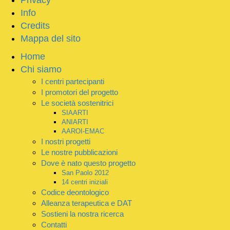
Privacy
Info
Credits
Mappa del sito
Home
Chi siamo
I centri partecipanti
I promotori del progetto
Le società sostenitrici
SIAARTI
ANIARTI
AAROI-EMAC
I nostri progetti
Le nostre pubblicazioni
Dove è nato questo progetto
San Paolo 2012
14 centri iniziali
Codice deontologico
Alleanza terapeutica e DAT
Sostieni la nostra ricerca
Contatti