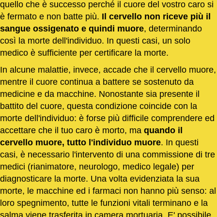
quello che è successo perché il cuore del vostro caro si
è fermato e non batte più.
Il cervello non riceve più il
sangue ossigenato e quindi muore
, determinando
così la morte dell'individuo. In questi casi, un solo
medico è sufficiente per certificare la morte.
In alcune malattie, invece, accade che il cervello muore,
mentre il cuore continua a battere se sostenuto da
medicine e da macchine. Nonostante sia presente il
battito del cuore, questa condizione coincide con la
morte dell'individuo: è forse più difficile comprendere ed
accettare che il tuo caro è morto, ma
quando il
cervello muore, tutto l'individuo muore
. In questi
casi, è necessario l'intervento di una commissione di tre
medici (rianimatore, neurologo, medico legale) per
diagnosticare la morte. Una volta evidenziata la sua
morte, le macchine ed i farmaci non hanno più senso: al
loro spegnimento, tutte le funzioni vitali terminano e la
salma viene trasferita in camera mortuaria. E' possibile