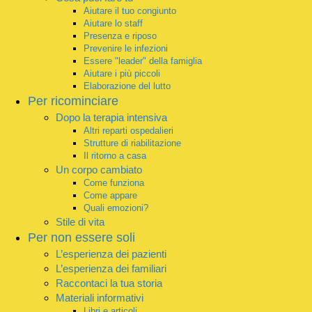
Aiutare il tuo congiunto
Aiutare lo staff
Presenza e riposo
Prevenire le infezioni
Essere "leader" della famiglia
Aiutare i più piccoli
Elaborazione del lutto
Per ricominciare
Dopo la terapia intensiva
Altri reparti ospedalieri
Strutture di riabilitazione
Il ritorno a casa
Un corpo cambiato
Come funziona
Come appare
Quali emozioni?
Stile di vita
Per non essere soli
L’esperienza dei pazienti
L’esperienza dei familiari
Raccontaci la tua storia
Materiali informativi
Libri e articoli