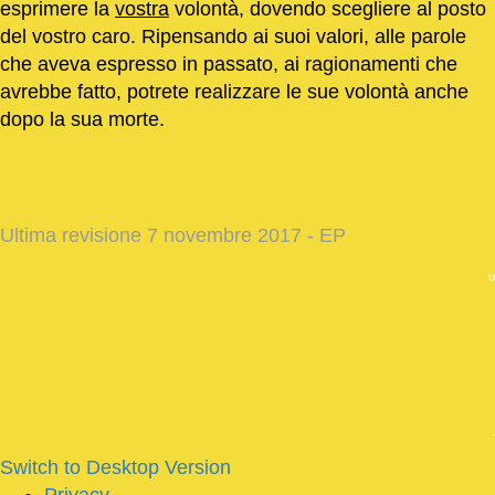
esprimere la
vostra
volontà, dovendo scegliere al posto
del vostro caro. Ripensando ai suoi valori, alle parole
che aveva espresso in passato, ai ragionamenti che
avrebbe fatto, potrete realizzare le sue volontà anche
dopo la sua morte.
Ultima revisione 7 novembre 2017 - EP
u
.
Switch to Desktop Version