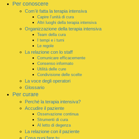
Per conoscere
Com’è fatta la terapia intensiva
Capire l’unità di cura
Altri luoghi della terapia intensiva
Organizzazione della terapia intensiva
Team della cura
I tempi e i turni
Le regole
La relazione con lo staff
Comunicare efficacemente
Consenso informato
Utilità delle cure
Condivisione delle scelte
La voce degli operatori
Glossario
Per curare
Perché la terapia intensiva?
Accudire il paziente
Osservazione continua
Strumenti di cura
Al letto di degenza
La relazione con il paziente
Cosa puoi fare tu